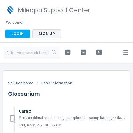
Mileapp Support Center
Welcome
LOGIN
SIGN UP
Solution home
Basic Information
Glossarium
Cargo
Menu ini dibuat untuk mengukur optimasi loading barang ke dalam kendaraan.
Thu, 8 Apr, 2021 at 1:22 PM