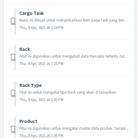
Cargo Task
Menu ini dibuat untuk menambahkan Item pada Task yang diinginkan
Thu, 8 Apr, 2021 at 1:24 PM
Rack
Fitur ini digunakan untuk mengubah data transaksi tertentu dalam Inventory. Dapat juga menambahkan Inventory baru pada rak tertentu sesuai kebutuhan.
Thu, 8 Apr, 2021 at 1:25 PM
Rack Type
Fitur ini untuk mengatur tipe Rack yang akan di tampilkan.
Thu, 8 Apr, 2021 at 1:25 PM
Product
Fitur ini digunakan untuk mengatur master data produk. Tampilan daftar produk seperti gambar di bawah ini:
Thu, 8 Apr, 2021 at 1:26 PM